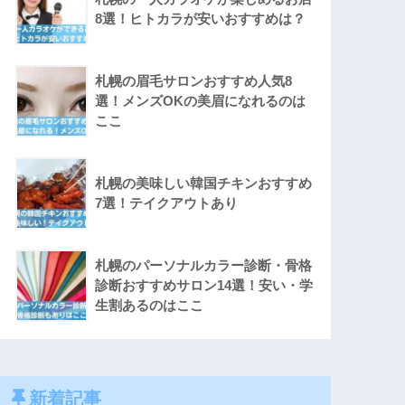
8選！ヒトカラが安いおすすめは？
札幌の眉毛サロンおすすめ人気8
選！メンズOKの美眉になれるのは
ここ
札幌の美味しい韓国チキンおすすめ
7選！テイクアウトあり
札幌のパーソナルカラー診断・骨格
診断おすすめサロン14選！安い・学
生割あるのはここ
新着記事