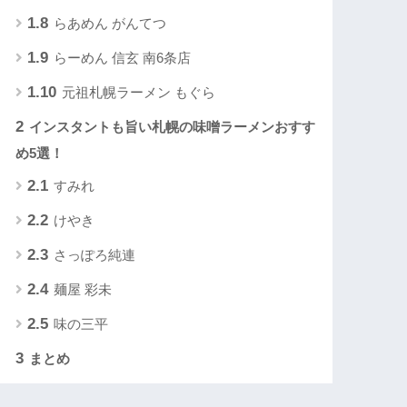
1.8
らあめん がんてつ
1.9
らーめん 信玄 南6条店
1.10
元祖札幌ラーメン もぐら
2
インスタントも旨い札幌の味噌ラーメンおすす
め5選！
2.1
すみれ
2.2
けやき
2.3
さっぽろ純連
2.4
麺屋 彩未
2.5
味の三平
3
まとめ