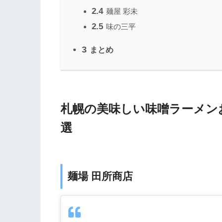
2.4
麺屋 彩未
2.5
味の三平
3
まとめ
札幌の美味しい味噌ラーメン
選
麺場 田所商店