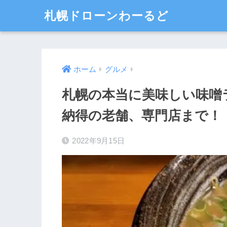
札幌ドローンわーるど
ホーム
グルメ
札幌の本当に美味しい味噌
納得の老舗、専門店まで！
2022年9月15日