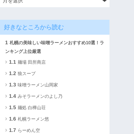
好きなところから読む
1
札幌の美味しい味噌ラーメンおすすめ10選！ラ
ンキング上位厳選
1.1
麺場 田所商店
1.2
狼スープ
1.3
味噌ラーメン山岡家
1.4
みそラーメンのよし乃
1.5
麺処 白樺山荘
1.6
札幌ラーメン悠
1.7
らーめん空