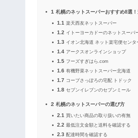
1
札幌のネットスーパーおすすめ8選！
1.1
楽天西友ネットスーパー
1.2
イトーヨーカドーのネットスーパ
1.3
イオン北海道 ネット楽宅便センタ
1.4
アークスオンラインショップ
1.5
フーズすぎはら.com
1.6
有機野菜ネットスーパー北海道
1.7
コープさっぽろの宅配 トドック
1.8
セブンイレブンのセブンミール
2
札幌のネットスーパーの選び方
2.1
買いたい商品の取り扱いの有無
2.2
最低注文金額と送料を確認する
2.3
配達時間を確認する