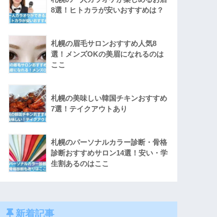
8選！ヒトカラが安いおすすめは？
札幌の眉毛サロンおすすめ人気8
選！メンズOKの美眉になれるのは
ここ
札幌の美味しい韓国チキンおすすめ
7選！テイクアウトあり
札幌のパーソナルカラー診断・骨格
診断おすすめサロン14選！安い・学
生割あるのはここ
新着記事