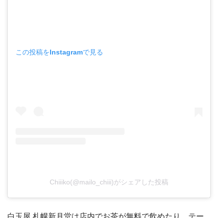
この投稿をInstagramで見る
Chiiiko(@mailo_chiii)がシェアした投稿
白玉屋 札幌新月堂は店内でお茶が無料で飲めたり、テー