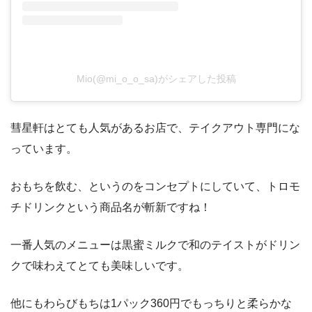
Mio(@mi_o_o_sa)がシェアした投稿
彗星軒はとても人気があるお店で、テイクアウト専門にな
っています。
おもちを飲む、というのをコンセプトにしていて、トロモ
チドリンクという商品名が斬新ですね！
一番人気のメニューは黒蜜ミルクで和のテイストがドリン
クで味わえてとても美味しいです。
他にもわらびもちは1パック360円でもっちりと柔らかな