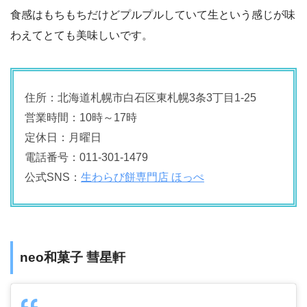
食感はもちもちだけどプルプルしていて生という感じが味
わえてとても美味しいです。
住所：北海道札幌市白石区東札幌3条3丁目1-25
営業時間：10時～17時
定休日：月曜日
電話番号：011-301-1479
公式SNS：
生わらび餅専門店 ほっぺ
neo和菓子 彗星軒