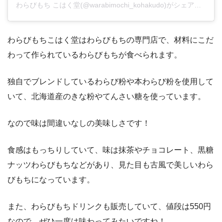
わらびもち こはく堂(@warabimochi_kohakudo)がシェアした投稿
わらびもちこはく堂はわらびもちの専門店で、材料にこだ
わって作られているわらびもちが食べられます。
独自でブレンドしているわらび粉や本わらび粉を使用して
いて、北海道産のきな粉やてんさい糖を使っています。
なので味は間違いなしの美味しさです！
食感はもっちりしていて、味は抹茶やチョコレート、黒糖
ナッツわらびもちなどがあり、見た目も古風で美しいわら
びもちになっています。
また、わらびもちドリンクも販売していて、値段は550円
なので、ぜひ一度は味わってみたいですね！