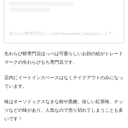
生わらび餅専門店ほっぺ(@namawarabi_hoppe)がシェアした投稿
生わらび餅専門店ほっぺは可愛らしいお顔の絵がトレード
マークの生わらびもち専門店です。
店内にイートインスペースはなくテイクアウトのみになっ
ています。
味はオーソドックスなきな粉や黒糖、珍しい紅茶味、ナッ
ツなどの味があり、人気なので売り切れてしまうことも多
いです！