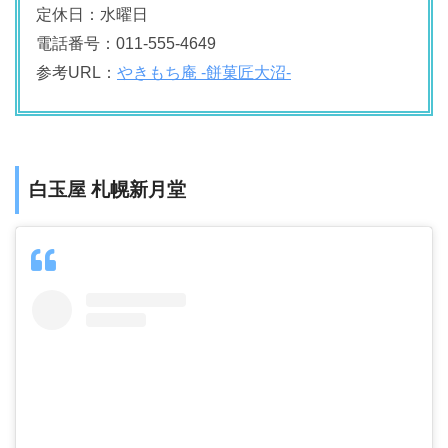
定休日：水曜日
電話番号：011-555-4649
参考URL：
やきもち庵 -餅菓匠大沼-
白玉屋 札幌新月堂