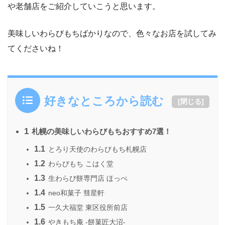
や老舗店をご紹介していこうと思います。
美味しいわらびもちばかりなので、色々なお店を試してみ
てくださいね！
好きなところから読む
[
閉じる
]
1
札幌の美味しいわらびもちおすすめ7選！
1.1
とろり天使のわらびもち札幌店
1.2
わらびもち こはく堂
1.3
生わらび餅専門店 ほっぺ
1.4
neo和菓子 彗星軒
1.5
一久大福堂 東区役所前店
1.6
やきもち庵 -餅菓匠大沼-