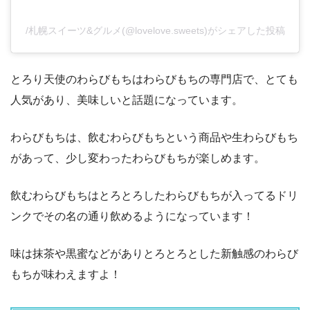
/札幌スイーツ&グルメ(@lovelove.sweets)がシェアした投稿
とろり天使のわらびもちはわらびもちの専門店で、とても
人気があり、美味しいと話題になっています。
わらびもちは、飲むわらびもちという商品や生わらびもち
があって、少し変わったわらびもちが楽しめます。
飲むわらびもちはとろとろしたわらびもちが入ってるドリ
ンクでその名の通り飲めるようになっています！
味は抹茶や黒蜜などがありとろとろとした新触感のわらび
もちが味わえますよ！