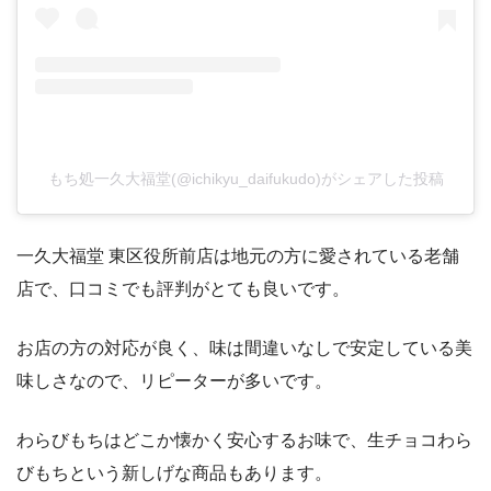
もち処一久大福堂(@ichikyu_daifukudo)がシェアした投稿
一久大福堂 東区役所前店は地元の方に愛されている老舗
店で、口コミでも評判がとても良いです。
お店の方の対応が良く、味は間違いなしで安定している美
味しさなので、リピーターが多いです。
わらびもちはどこか懐かく安心するお味で、生チョコわら
びもちという新しげな商品もあります。