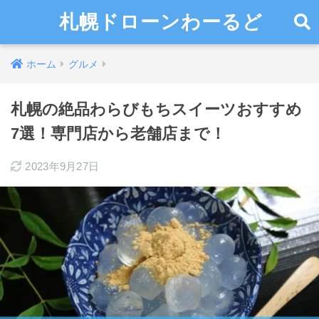
札幌ドローンわーるど
ホーム
グルメ
札幌の絶品わらびもちスイーツおすすめ
7選！専門店から老舗店まで！
2023年9月27日