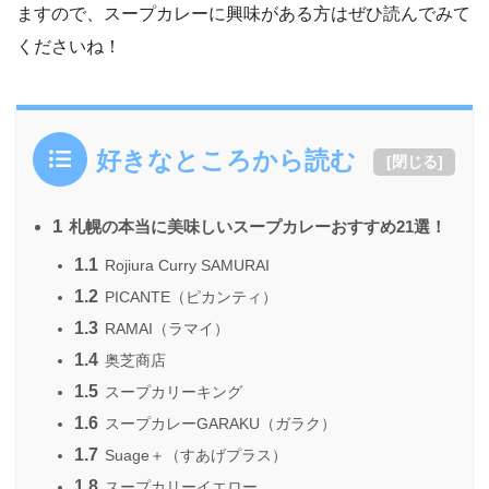
ますので、スープカレーに興味がある方はぜひ読んでみて
くださいね！
好きなところから読む
[
閉じる
]
1
札幌の本当に美味しいスープカレーおすすめ21選！
1.1
Rojiura Curry SAMURAI
1.2
PICANTE（ピカンティ）
1.3
RAMAI（ラマイ）
1.4
奥芝商店
1.5
スープカリーキング
1.6
スープカレーGARAKU（ガラク）
1.7
Suage＋（すあげプラス）
1.8
スープカリーイエロー