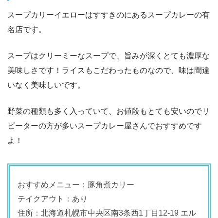
スープカリーイエローはすすきのにあるスープカレーの有
名店です。
スープはクリーミーなスープで、旨みが深くとても濃厚な
美味しさです！ライスもこだわったものなので、味は間違
いなく美味しいです。
野菜の種類も多く入っていて、お値段もとても安いのでリ
ピーターの方が多いスープカレー屋さんでおすすめです
よ！
おすすめメニュー：豚角煮カリー
テイクアウト：あり
住所：北海道札幌市中央区南3条西1丁目12-19 エル