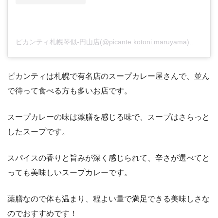
ピカンティ札幌琴似-円山店(@picante.kotoni.maruyama)がシェアした投稿
ピカンティは札幌で有名店のスープカレー屋さんで、並ん
で待って食べる方も多いお店です。
スープカレーの味は薬膳を感じる味で、スープはさらっと
したスープです。
スパイスの香りと旨みが深く感じられて、辛さが選べてと
っても美味しいスープカレーです。
薬膳なので体も温まり、程よい量で満足できる美味しさな
のでおすすめです！