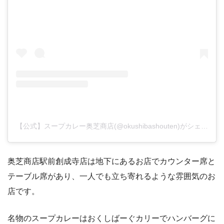
【公式】スープカレー奥芝商店(@okushibashouten)がシェアした投稿
奥芝商店駅前創成寺店は地下にあるお店でカウンター席と
テーブル席があり、一人でも立ち寄れるような雰囲気のお
店です。
名物のスープカレーはおくしばーぐカリーでハンバーグに