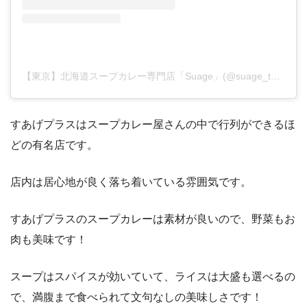
【東京】北海道スープカレー専門店「Suage」(@suage_tokyo)がシェアした投稿
すあげプラスはスープカレー屋さんの中で行列ができるほ
どの有名店です。
店内は居心地が良く落ち着いている雰囲気です。
すあげプラスのスープカレーは素材が良いので、野菜もお
肉も美味です！
スープはスパイスが効いていて、ライスは大盛も選べるの
で、満腹まで食べられて文句なしの美味しさです！