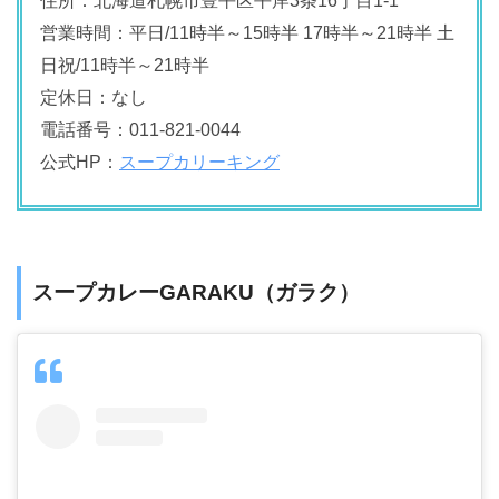
住所：北海道札幌市豊平区平岸3条16丁目1-1
営業時間：平日/11時半～15時半 17時半～21時半 土
日祝/11時半～21時半
定休日：なし
電話番号：011-821-0044
公式HP：
スープカリーキング
スープカレーGARAKU（ガラク）