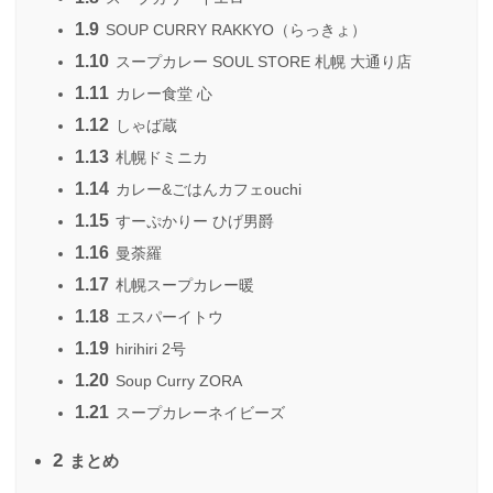
1.9
SOUP CURRY RAKKYO（らっきょ）
1.10
スープカレー SOUL STORE 札幌 大通り店
1.11
カレー食堂 心
1.12
しゃば蔵
1.13
札幌ドミニカ
1.14
カレー&ごはんカフェouchi
1.15
すーぷかりー ひげ男爵
1.16
曼荼羅
1.17
札幌スープカレー暖
1.18
エスパーイトウ
1.19
hirihiri 2号
1.20
Soup Curry ZORA
1.21
スープカレーネイビーズ
2
まとめ