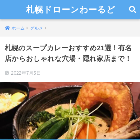
札幌ドローンわーるど
ホーム
グルメ
札幌のスープカレーおすすめ21選！有名
店からおしゃれな穴場・隠れ家店まで！
2022年7月5日