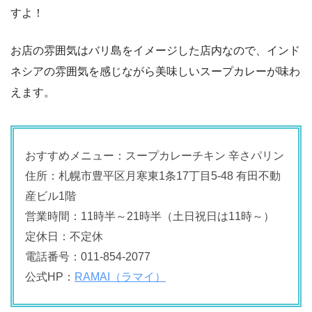
すよ！
お店の雰囲気はバリ島をイメージした店内なので、インド
ネシアの雰囲気を感じながら美味しいスープカレーが味わ
えます。
おすすめメニュー：スープカレーチキン 辛さパリン
住所：札幌市豊平区月寒東1条17丁目5-48 有田不動
産ビル1階
営業時間：11時半～21時半（土日祝日は11時～）
定休日：不定休
電話番号：011-854-2077
公式HP：
RAMAI（ラマイ）