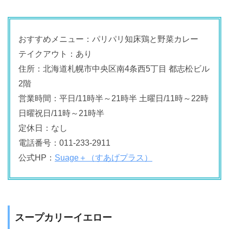
おすすめメニュー：パリパリ知床鶏と野菜カレー
テイクアウト：あり
住所：北海道札幌市中央区南4条西5丁目 都志松ビル
2階
営業時間：平日/11時半～21時半 土曜日/11時～22時
日曜祝日/11時～21時半
定休日：なし
電話番号：011-233-2911
公式HP：
Suage＋（すあげプラス）
スープカリーイエロー