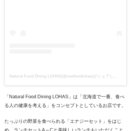
Natural Food Dining LOHAS(@rawfoodlohas)がシェアした投稿
「Natural Food Dining LOHAS」は「北海道で一番、食べ
る人の健康を考える」をコンセプトとしているお店です。
たっぷりの野菜を食べられる「エナジーセット」をはじ
め、ランチセットA～Cと美味しいランチもいただくこと