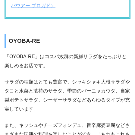
バウアー ブロガド）
OYOBA-RE
「OYOBA-RE」はコスパ抜群の新鮮サラダをたっぷりと
楽しめるお店です。
サラダの種類はとても豊富で、シャキシャキ大根サラダや
タコと水菜と茗荷のサラダ、季節のバーニャカウダ、自家
製ポテトサラダ、シーザーサラダなどあらゆるタイプが充
実しています。
また、キッシュやチーズフォンデュ、旨辛麻婆豆腐などさ
まざまな国籍の料理を楽しむことができ、「あれもこれも