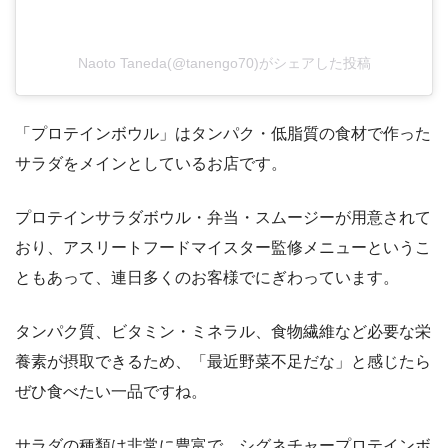
Naoto Taneda(@tanengo70)がシェアした投稿
「プロテインボウル」はタンパク・低脂質の食材で作った
サラダをメインとしているお店です。
プロテインサラダボウル・弁当・スムージーが用意されて
おり、アスリートフードマイスター監修メニューというこ
ともあって、連日多くのお客様でにぎわっています。
タンパク質、ビタミン・ミネラル、食物繊維など必要な栄
養素が摂取できるため、「最近野菜不足だな」と感じたら
ぜひ食べたい一品ですね。
サラダの種類は非常に豊富で、シグネチャープロテインボ