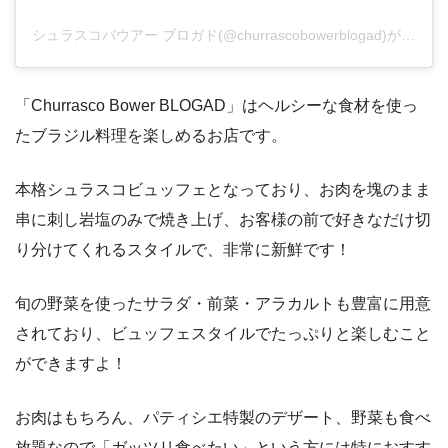
シュラスコバウアー ブロガド(@churrascobowerblogad)がシェアした投稿
「Churrasco Bower BLOGAD」はヘルシーな食材を使っ
たブラジル料理を楽しめるお店です。
本格シュラスコビュッフェとなっており、お肉を塊のまま
串に刺し岩塩のみで焼き上げ、お客様の前で好きなだけ切
り分けてくれるスタイルで、非常に新鮮です！
旬の野菜を使ったサラダ・前菜・アラカルトも豊富に用意
されており、ビュッフェスタイルでたっぷりと楽しむこと
ができますよ！
お肉はもちろん、パティシエ特製のデザート、野菜も食べ
放題なので「ガッツリ食べたい」という方には特におすす