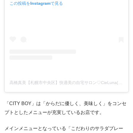
この投稿をInstagramで見る
高橋真美【札幌市中央区】快適美の自宅サロン♡CieLuna(@mami_cieluna)がシェアした投稿
「CITY BOY」は「からだに優しく、美味しく」をコンセ
プトとしたメニューが充実しているお店です。
メインメニューとなっている「こだわりのサラダプレー