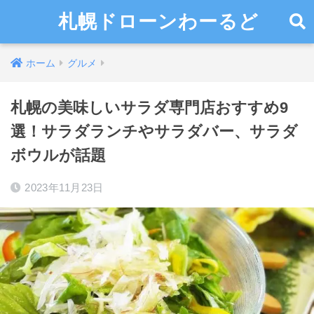
札幌ドローンわーるど
ホーム
グルメ
札幌の美味しいサラダ専門店おすすめ9
選！サラダランチやサラダバー、サラダ
ボウルが話題
2023年11月23日