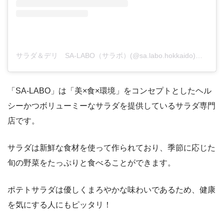
サラダ＆デリ SA-LABO（サラボ）(@sa.labo.hokkaido)がシェアした投稿
「SA-LABO」は「美×食×環境」をコンセプトとしたヘル
シーかつボリューミーなサラダを提供しているサラダ専門
店です。
サラダは新鮮な食材を使って作られており、季節に応じた
旬の野菜をたっぷりと食べることができます。
ポテトサラダは優しくまろやかな味わいであるため、健康
を気にする人にもピッタリ！