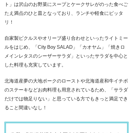
ト」は沢山のお野菜にスープとケークサレがのった食べご
たえ満点のひと皿となっており、ランチや軽食にピッタ
リ！
自家製ピクルスやオリーブ盛り合わせといったライトミー
ルをはじめ、「City Boy SALAD」「カオヤム」「焼きロ
メインレタスのシーザーサラダ」といったサラダを中心と
した料理も充実しています。
北海道産夢の大地ポークのローストや北海道産和牛イチボ
のステーキなどお肉料理も用意されているため、「サラダ
だけでは物足りない」と思っている方でもきっと満足でき
ること間違いなし！