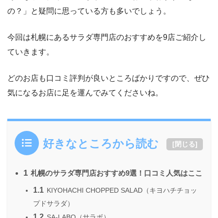
の？」と疑問に思っている方も多いでしょう。
今回は札幌にあるサラダ専門店のおすすめを9店ご紹介し
ていきます。
どのお店も口コミ評判が良いところばかりですので、ぜひ
気になるお店に足を運んでみてくださいね。
好きなところから読む
[
閉じる
]
1
札幌のサラダ専門店おすすめ9選！口コミ人気はここ
1.1
KIYOHACHI CHOPPED SALAD（キヨハチチョッ
プドサラダ）
1.2
SA-LABO（サラボ）