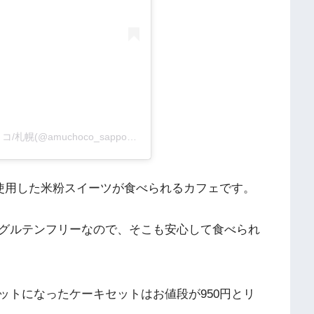
米粉グルテンフリーケーキと編み物教室 アムチョコ/札幌(@amuchoco_sapporo)がシェアした投稿
％使用した米粉スイーツが食べられるカフェです。
グルテンフリーなので、そこも安心して食べられ
ットになったケーキセットはお値段が950円とリ