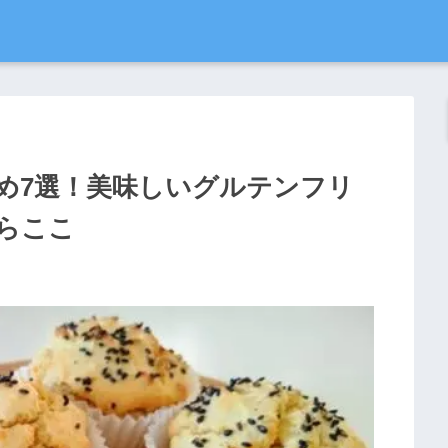
め7選！美味しいグルテンフリ
らここ