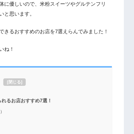
体に優しいので、米粉スイーツやグルテンフリ
いと思います。
できるおすすめのお店を7選えらんでみました！
いね！
[
閉じる
]
れるお店おすすめ7選！
コ）