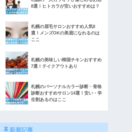
8選！ヒトカラが安いおすすめは？
札幌の眉毛サロンおすすめ人気8
選！メンズOKの美眉になれるのは
ここ
札幌の美味しい韓国チキンおすすめ
7選！テイクアウトあり
札幌のパーソナルカラー診断・骨格
診断おすすめサロン14選！安い・学
生割あるのはここ
新着記事