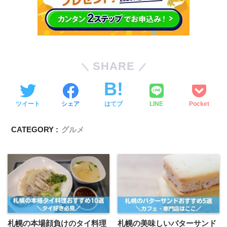
SHARE
ツイート
シェア
はてブ
LINE
Pocket
CATEGORY :
グルメ
札幌の本場顔負けのタイ料理
札幌の美味しいバターサンド