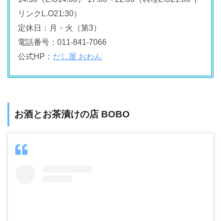
リンクL.O21:30）
定休日：月・火（第3）
電話番号：011-841-7066
公式HP：
だし屋 おわん
お酒とお茶漬けの店 BOBO