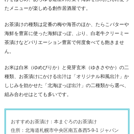
たメニューが楽しめる創作居酒屋です。
お茶漬けの種類は定番の梅や海苔のほか、たらこバターや
海鮮を豊富に使った海鮮ぽっぽ、ぶり、白老牛クリーミー
茶漬けなどバリエーション豊富で何度食べても飽きませ
ん。
お米は白米（ゆめぴりか）と発芽玄米（ゆきさやか）の二
種類、お茶漬けにかける出汁は「オリジナル和風出汁」か
しじみを効かせた「北海ぽっぽ出汁」の二種類から選べ、
組み合わせはとても多いです。
おすすめお茶漬け：本まぐろのお茶漬け
住所：北海道札幌市中央区南五条西5-9-1 ジャパン