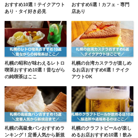
おすすめ10選！テイクアウト
おすすめ5選！カフェ・専門
あり・タイ好き必見
店あり
札幌の昭和が味わえるレトロ
札幌の台湾カステラが楽しめ
喫茶おすすめ10選！昔ながら
るお店おすすめ6選！テイク
の純喫茶はここ
アウトOK
札幌の高級食パンおすすめラ
札幌のクラフトビールが楽し
ンキング！定番人気から新規
めるお店おすすめ10選！飲み