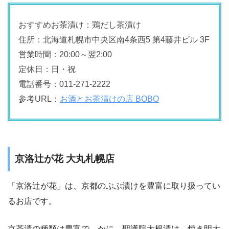
おすすめお茶漬け：鶏だし茶漬け
住所：北海道札幌市中央区南4条西5 第4藤井ビル 3F
営業時間：20:00～翌2:00
定休日：日・祝
電話番号：011-271-2222
参考URL：
お酒とお茶漬けの店 BOBO
京洛辻が花 大丸札幌店
「京洛辻が花」は、京都のぶぶ漬けを豊富に取り扱ってい
るお店です。
京茶漬の種類は豊富で、かに、聖護院大根漬け、焼き明太