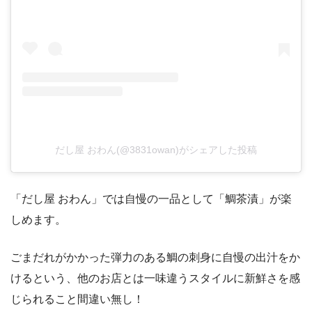
だし屋 おわん(@3831owan)がシェアした投稿
「だし屋 おわん」では自慢の一品として「鯛茶漬」が楽
しめます。
ごまだれがかかった弾力のある鯛の刺身に自慢の出汁をか
けるという、他のお店とは一味違うスタイルに新鮮さを感
じられること間違い無し！