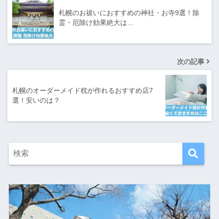
札幌のお祓いにおすすめの神社・お寺9選！除
霊・厄除け効果絶大は…
次の記事
札幌のオーダーメイド枕が作れるおすすめ店7
選！安いのは？