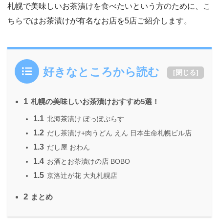
札幌で美味しいお茶漬けを食べたいという方のために、こ
ちらではお茶漬けが有名なお店を5店ご紹介します。
好きなところから読む
[
閉じる
]
1
札幌の美味しいお茶漬けおすすめ5選！
1.1
北海茶漬け ぽっぽぷらす
1.2
だし茶漬け+肉うどん えん 日本生命札幌ビル店
1.3
だし屋 おわん
1.4
お酒とお茶漬けの店 BOBO
1.5
京洛辻が花 大丸札幌店
2
まとめ