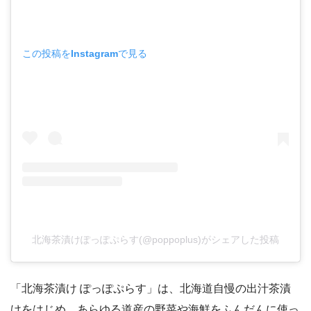
この投稿をInstagramで見る
北海茶漬けぽっぽぷらす(@poppoplus)がシェアした投稿
「北海茶漬け ぽっぽぷらす」は、北海道自慢の出汁茶漬
けをはじめ、あらゆる道産の野菜や海鮮をふんだんに使っ