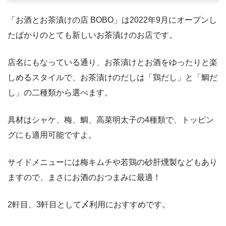
「お酒とお茶漬けの店 BOBO」は2022年9月にオープンし
たばかりのとても新しいお茶漬けのお店です。
店名にもなっている通り、お茶漬けとお酒をゆったりと楽
しめるスタイルで、お茶漬けのだしは「鶏だし」と「鯛だ
し」の二種類から選べます。
具材はシャケ、梅、鯛、高菜明太子の4種類で、トッピン
グにも適用可能ですよ。
サイドメニューには梅キムチや若鶏の砂肝燻製などもあり
ますので、まさにお酒のおつまみに最適！
2軒目、3軒目として〆利用におすすめです。