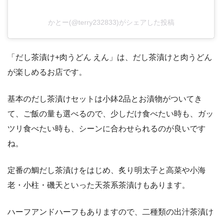
かとー(@terry232833)がシェアした投稿
「だし茶漬け+肉うどん えん」は、だし茶漬けと肉うどん
が楽しめるお店です。
基本のだし茶漬けセットは小鉢2品とお漬物がついてき
て、ご飯の量も選べるので、少しだけ食べたい時も、ガッ
ツリ食べたい時も、シーンに合わせられるのが良いです
ね。
定番の鯛だし茶漬けをはじめ、炙り明太子と高菜や小海
老・小柱・磯天といった天茶系茶漬けもあります。
ハーフアンドハーフもありますので、二種類の出汁茶漬け