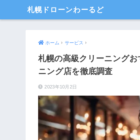
札幌ドローンわーるど
ホーム
サービス
札幌の高級クリーニングお
ニング店を徹底調査
2023年10月2日