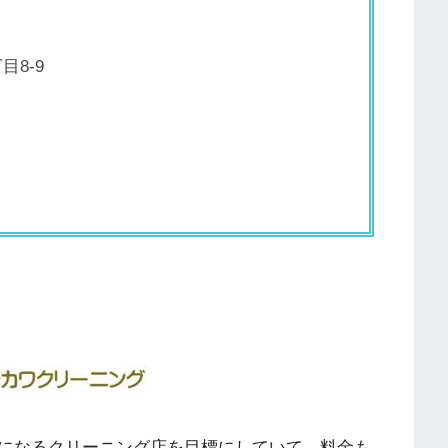
8-9
になるクリーニング店を目標にしていて、料金も