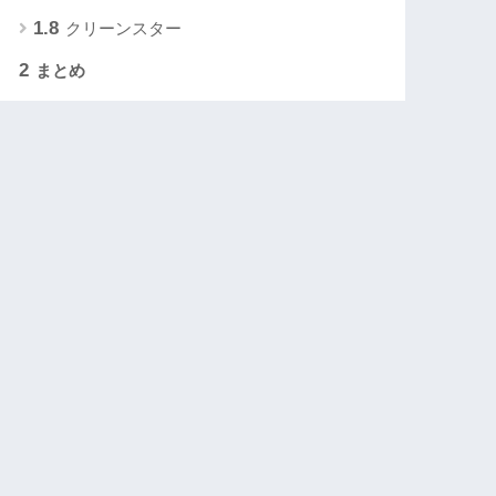
1.8
クリーンスター
2
まとめ