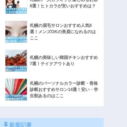
8選！ヒトカラが安いおすすめは？
札幌の眉毛サロンおすすめ人気8
選！メンズOKの美眉になれるのは
ここ
札幌の美味しい韓国チキンおすすめ
7選！テイクアウトあり
札幌のパーソナルカラー診断・骨格
診断おすすめサロン14選！安い・学
生割あるのはここ
新着記事