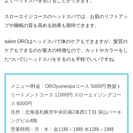
よくヘッドスパを受けることができます。
スローエイジコースのヘッドスパでは、お肌のリフトアッ
プや睡眠の質を高める効果も期待できます。
salon OROはヘッドスパで体のケアもできますが、髪質の
ケアもできるのが最大の特徴なので、カットやカラーをし
たついでにヘッドスパをするのも手軽でいいですね。
メニュー/料金：OROyumespaコース 5000円 艶髪ト
リートメントコース 11000円 スローエイジングコー
ス 6000円
住所：北海道札幌市中央区南2条西1丁目 深山パーキ
ングビル4階
営業時間：月・木・金11時～18時 水12時～18時