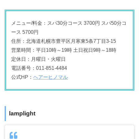
メニュー/料金：スパ30分コース 3700円 スパ50分コ
ース 5700円
住所：北海道札幌市豊平区月寒東5条7丁目3-15
営業時間：平日10時～19時 土日祝日9時～18時
定休日：月曜日・火曜日
電話番号：011-851-4484
公式HP：
ヘアーヒノマル
lamplight