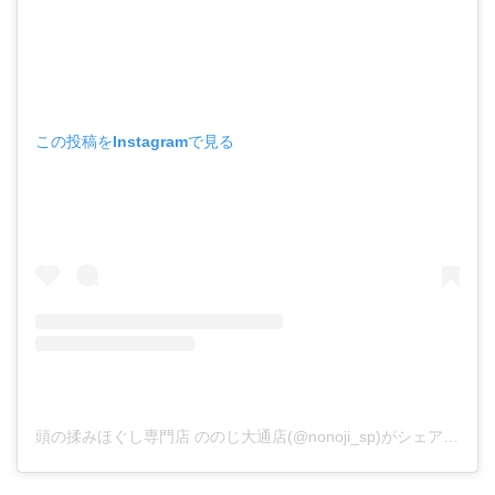
この投稿をInstagramで見る
頭の揉みほぐし専門店 ののじ大通店(@nonoji_sp)がシェアした投稿