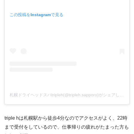
この投稿をInstagramで見る
札幌ドライヘッドスパtripleh(@tripleh.sapporo)がシェアした投稿
triple hは札幌駅から徒歩4分なのでアクセスがよく、22時
まで受付をしているので、仕事帰りの疲れがたまった方も