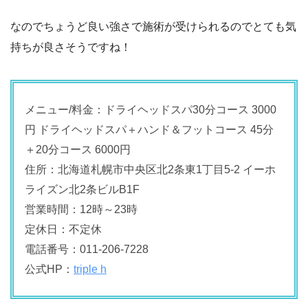
なのでちょうど良い強さで施術が受けられるのでとても気
持ちが良さそうですね！
メニュー/料金：ドライヘッドスパ30分コース 3000
円 ドライヘッドスパ＋ハンド＆フットコース 45分
＋20分コース 6000円
住所：北海道札幌市中央区北2条東1丁目5-2 イーホ
ライズン北2条ビルB1F
営業時間：12時～23時
定休日：不定休
電話番号：011-206-7228
公式HP：
triple h