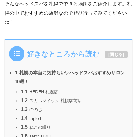
そんなヘッドスパを札幌でできる場所をご紹介します。札
幌の中でおすすめの店舗なのでぜひ行ってみてください
ね！
好きなところから読む
[
閉じる
]
1
札幌の本当に気持ちいいヘッドスパおすすめサロン
10選！
1.1
HEDEN 札幌店
1.2
スカルクイック 札幌駅前店
1.3
ののじ
1.4
triple h
1.5
ねこの眠り
1.6
salon ORO