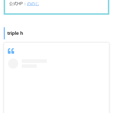
公式HP：
ののじ
triple h