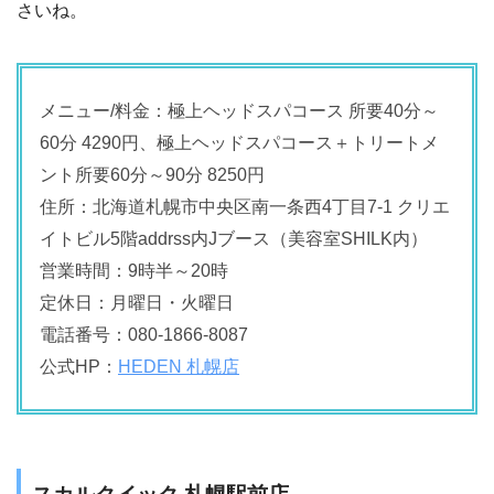
さいね。
メニュー/料金：極上ヘッドスパコース 所要40分～
60分 4290円、極上ヘッドスパコース＋トリートメ
ント所要60分～90分 8250円
住所：北海道札幌市中央区南一条西4丁目7-1 クリエ
イトビル5階addrss内Jブース（美容室SHILK内）
営業時間：9時半～20時
定休日：月曜日・火曜日
電話番号：080-1866-8087
公式HP：
HEDEN 札幌店