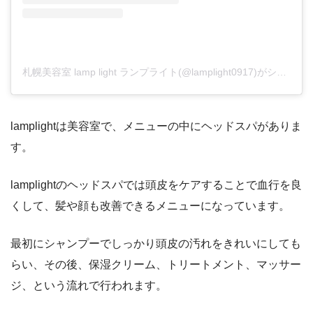
札幌美容室 lamp light ランプライト(@lamplight0917)がシェアした投稿
lamplightは美容室で、メニューの中にヘッドスパがありま
す。
lamplightのヘッドスパでは頭皮をケアすることで血行を良
くして、髪や顔も改善できるメニューになっています。
最初にシャンプーでしっかり頭皮の汚れをきれいにしても
らい、その後、保湿クリーム、トリートメント、マッサー
ジ、という流れで行われます。